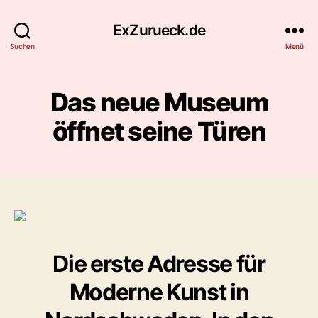
ExZurueck.de
Suchen
Menü
Das neue Museum
öffnet seine Türen
Die erste Adresse für
Moderne Kunst in