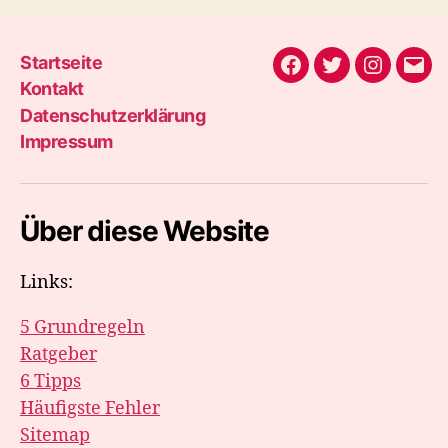
Startseite
Facebook
Twitter
Instagra
E-
Kontakt
Mail
Datenschutzerklärung
Impressum
Über diese Website
Links:
5 Grundregeln
Ratgeber
6 Tipps
Häufigste Fehler
Sitemap