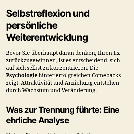
Selbstreflexion und
persönliche
Weiterentwicklung
Bevor Sie überhaupt daran denken, Ihren Ex
zurückzugewinnen, ist es entscheidend, sich
auf sich selbst zu konzentrieren. Die
Psychologie
hinter erfolgreichen Comebacks
zeigt: Attraktivität und Anziehung entstehen
durch Wachstum und Veränderung.
Was zur Trennung führte: Eine
ehrliche Analyse