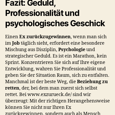
Fazit: Geduld,
Professionalität und
psychologisches Geschick
Einen
Ex zurückzugewinnen
, wenn man sich
im
Job
täglich sieht, erfordert eine besondere
Mischung aus Disziplin,
Psychologie
und
strategischer Geduld. Es ist ein Marathon, kein
Sprint. Konzentrieren Sie sich auf Ihre eigene
Entwicklung, wahren Sie Professionalität und
geben Sie der Situation Raum, sich zu entfalten.
Manchmal ist der beste Weg, die
Beziehung zu
retten
, der, bei dem man zuerst sich selbst
rettet. Bei www.exzurueck.de/ sind wir
überzeugt: Mit der richtigen Herangehensweise
können Sie nicht nur Ihren Ex
zurückgewinnen, sondern auch als Mensch