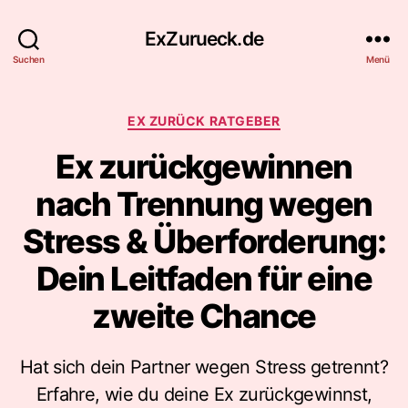
ExZurueck.de
Suchen
Menü
Kategorien
EX ZURÜCK RATGEBER
Ex zurückgewinnen
nach Trennung wegen
Stress & Überforderung:
Dein Leitfaden für eine
zweite Chance
Hat sich dein Partner wegen Stress getrennt?
Erfahre, wie du deine Ex zurückgewinnst,