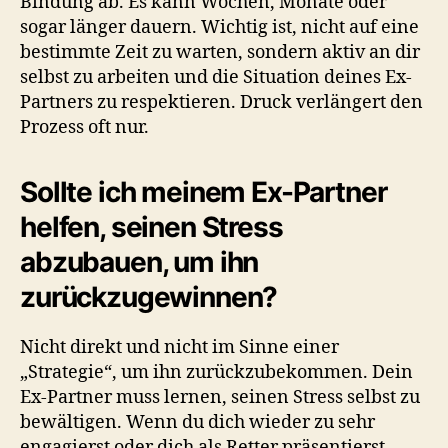
Bindung ab. Es kann Wochen, Monate oder
sogar länger dauern. Wichtig ist, nicht auf eine
bestimmte Zeit zu warten, sondern aktiv an dir
selbst zu arbeiten und die Situation deines Ex-
Partners zu respektieren. Druck verlängert den
Prozess oft nur.
Sollte ich meinem Ex-Partner
helfen, seinen Stress
abzubauen, um ihn
zurückzugewinnen?
Nicht direkt und nicht im Sinne einer
„Strategie“, um ihn zurückzubekommen. Dein
Ex-Partner muss lernen, seinen Stress selbst zu
bewältigen. Wenn du dich wieder zu sehr
engagierst oder dich als Retter präsentierst,