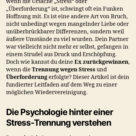
wenn die Ursache „Stress“ oder
„Überforderung“ ist, schwingt oft ein Funken
Hoffnung mit. Es ist eine andere Art von Bruch,
nicht unbedingt wegen mangelnder Liebe oder
unüberbrückbarer Differenzen, sondern weil
äußere Umstände zu viel wurden. Dein Partner
war vielleicht nicht mehr er selbst, gefangen in
einem Strudel aus Druck und Erschöpfung.
Doch wie kannst du deine
Ex zurückgewinnen
,
wenn die
Trennung wegen Stress
und
Überforderung
erfolgte? Dieser Artikel ist dein
fundierter Leitfaden auf dem Weg zu einer
möglichen Wiedervereinigung.
Die Psychologie hinter einer
Stress-Trennung verstehen