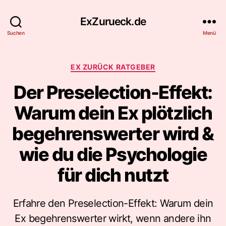
ExZurueck.de
Suchen
Menü
Kategorien
EX ZURÜCK RATGEBER
Der Preselection-Effekt:
Warum dein Ex plötzlich
begehrenswerter wird &
wie du die Psychologie
für dich nutzt
Erfahre den Preselection-Effekt: Warum dein
Ex begehrenswerter wirkt, wenn andere ihn