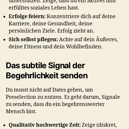
unterstützen. Zeige, dass du ein aktives und
erfülltes soziales Leben hast.
Erfolge feiern:
Konzentriere dich auf deine
Karriere, deine Gesundheit, deine
persönlichen Ziele. Erfolg zieht an.
Sich selbst pflegen:
Achte auf dein Äußeres,
deine Fitness und dein Wohlbefinden.
Das subtile Signal der
Begehrlichkeit senden
Du musst nicht auf Dates gehen, um
Preselection zu nutzen. Es geht darum, Signale
zu senden, dass du ein begehrenswerter
Mensch bist.
Qualitativ hochwertige Zeit:
Zeige (diskret,