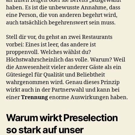
an ihnen zeigen oder sie bereits „ausgewählt“
haben. Es ist die unbewusste Annahme, dass
eine Person, die von anderen begehrt wird,
auch tatsächlich begehrenswert sein muss.
Stell dir vor, du gehst an zwei Restaurants
vorbei: Eines ist leer, das andere ist
proppenvoll. Welches wählst du?
Höchstwahrscheinlich das volle. Warum? Weil
die Anwesenheit vieler anderer Gäste als ein
Gütesiegel für Qualität und Beliebtheit
wahrgenommen wird. Genau dieses Prinzip
wirkt auch in der Partnerwahl und kann bei
einer
Trennung
enorme Auswirkungen haben.
Warum wirkt Preselection
so stark auf unser