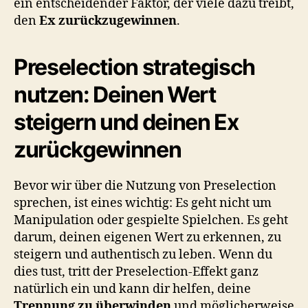
ein entscheidender Faktor, der viele dazu treibt,
den
Ex zurückzugewinnen
.
Preselection strategisch
nutzen: Deinen Wert
steigern und deinen Ex
zurückgewinnen
Bevor wir über die Nutzung von Preselection
sprechen, ist eines wichtig: Es geht nicht um
Manipulation oder gespielte Spielchen. Es geht
darum, deinen eigenen Wert zu erkennen, zu
steigern und authentisch zu leben. Wenn du
dies tust, tritt der Preselection-Effekt ganz
natürlich ein und kann dir helfen, deine
Trennung zu überwinden
und möglicherweise