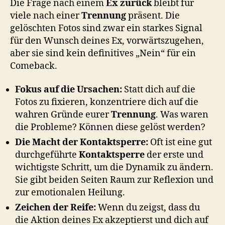
Die Frage nach einem
Ex zurück
bleibt für
viele nach einer
Trennung
präsent. Die
gelöschten Fotos sind zwar ein starkes Signal
für den Wunsch deines Ex, vorwärtszugehen,
aber sie sind kein definitives „Nein“ für ein
Comeback.
Fokus auf die Ursachen:
Statt dich auf die
Fotos zu fixieren, konzentriere dich auf die
wahren Gründe eurer
Trennung
. Was waren
die Probleme? Können diese gelöst werden?
Die Macht der Kontaktsperre:
Oft ist eine gut
durchgeführte
Kontaktsperre
der erste und
wichtigste Schritt, um die Dynamik zu ändern.
Sie gibt beiden Seiten Raum zur Reflexion und
zur emotionalen Heilung.
Zeichen der Reife:
Wenn du zeigst, dass du
die Aktion deines Ex akzeptierst und dich auf