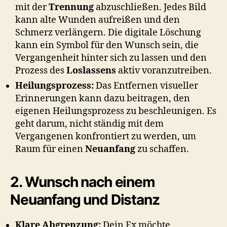
mit der
Trennung
abzuschließen. Jedes Bild
kann alte Wunden aufreißen und den
Schmerz verlängern. Die digitale Löschung
kann ein Symbol für den Wunsch sein, die
Vergangenheit hinter sich zu lassen und den
Prozess des
Loslassens
aktiv voranzutreiben.
Heilungsprozess:
Das Entfernen visueller
Erinnerungen kann dazu beitragen, den
eigenen Heilungsprozess zu beschleunigen. Es
geht darum, nicht ständig mit dem
Vergangenen konfrontiert zu werden, um
Raum für einen
Neuanfang
zu schaffen.
2. Wunsch nach einem
Neuanfang und Distanz
Klare Abgrenzung:
Dein Ex möchte