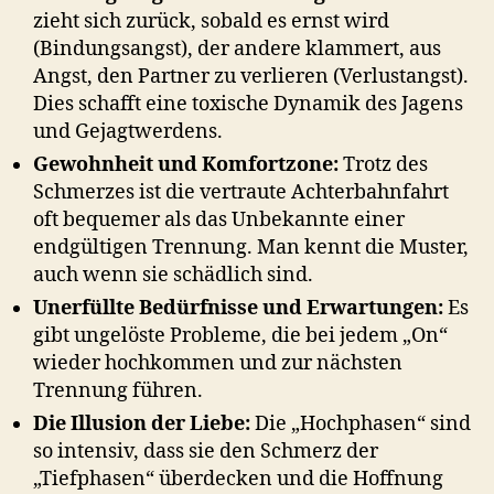
zieht sich zurück, sobald es ernst wird
(Bindungsangst), der andere klammert, aus
Angst, den Partner zu verlieren (Verlustangst).
Dies schafft eine toxische Dynamik des Jagens
und Gejagtwerdens.
Gewohnheit und Komfortzone:
Trotz des
Schmerzes ist die vertraute Achterbahnfahrt
oft bequemer als das Unbekannte einer
endgültigen Trennung. Man kennt die Muster,
auch wenn sie schädlich sind.
Unerfüllte Bedürfnisse und Erwartungen:
Es
gibt ungelöste Probleme, die bei jedem „On“
wieder hochkommen und zur nächsten
Trennung führen.
Die Illusion der Liebe:
Die „Hochphasen“ sind
so intensiv, dass sie den Schmerz der
„Tiefphasen“ überdecken und die Hoffnung