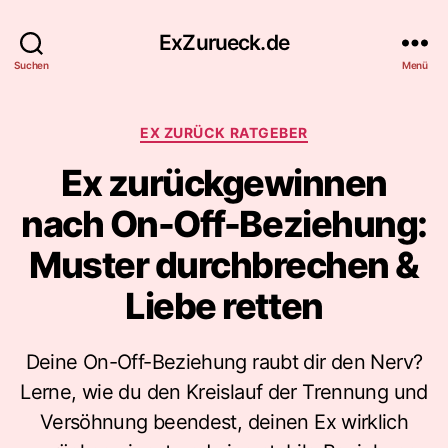
ExZurueck.de
Suchen
Menü
Kategorien
EX ZURÜCK RATGEBER
Ex zurückgewinnen
nach On-Off-Beziehung:
Muster durchbrechen &
Liebe retten
Deine On-Off-Beziehung raubt dir den Nerv?
Lerne, wie du den Kreislauf der Trennung und
Versöhnung beendest, deinen Ex wirklich